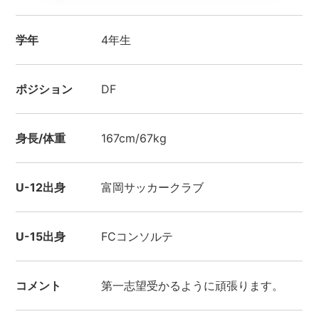
学年
4年生
ポジション
DF
身長/体重
167cm/67kg
U-12出身
富岡サッカークラブ
U-15出身
FCコンソルテ
コメント
第一志望受かるように頑張ります。