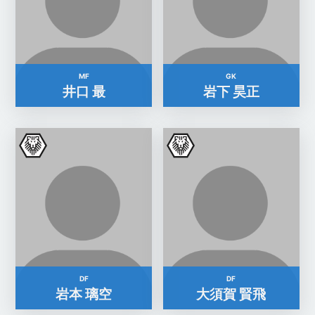
MF
GK
井口 最
岩下 昊正
DF
DF
岩本 璃空
大須賀 賢飛