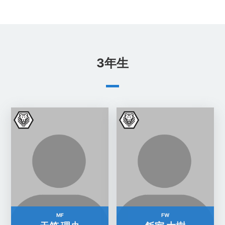
3年生
MF
FW