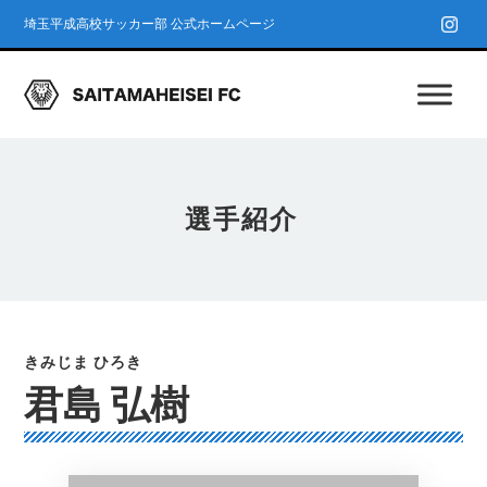
埼玉平成高校サッカー部 公式ホームページ
選手紹介
君島 弘樹