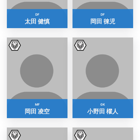
DF
DF
太田 健慎
岡田 徠児
MF
GK
岡田 凌空
小野田 櫂人