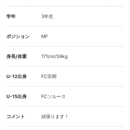
学年
3年生
ポジション
MF
身長/体重
171cm/59kg
U-12出身
FC宗岡
U-15出身
FCソルース
コメント
頑張ります！