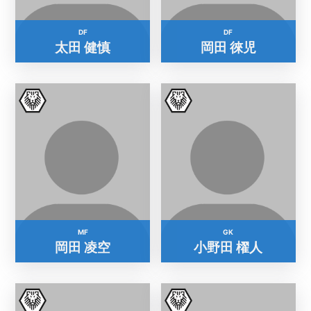
DF
DF
太田 健慎
岡田 徠児
MF
GK
岡田 凌空
小野田 櫂人