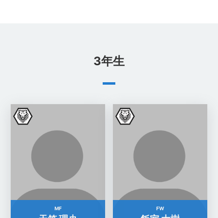
3年生
MF
FW