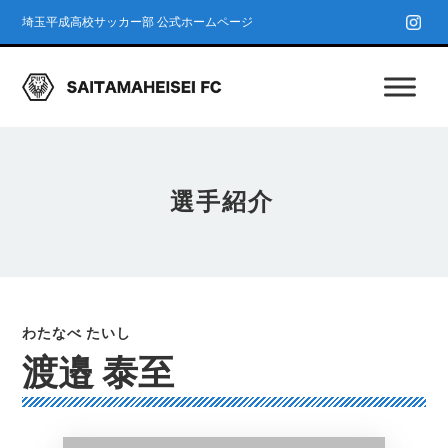
埼玉平成高校サッカー部 公式ホームページ
選手紹介
渡邉 泰至