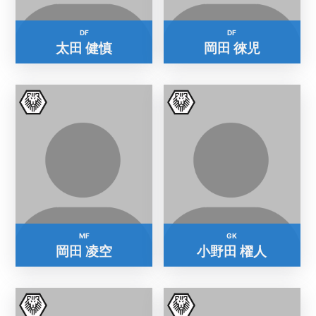
DF
DF
太田 健慎
岡田 徠児
MF
GK
岡田 凌空
小野田 櫂人