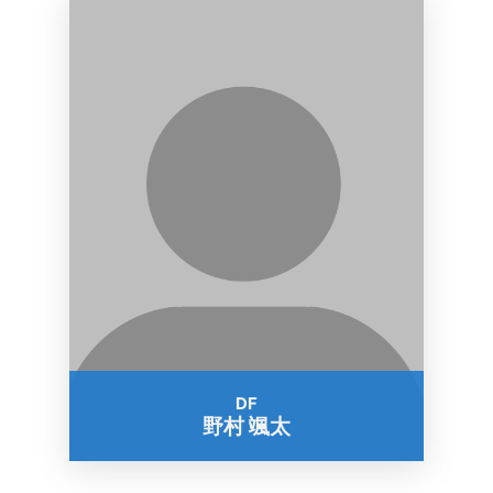
DF
野村 颯太