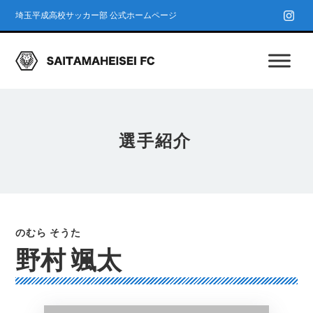
埼玉平成高校サッカー部 公式ホームページ
選手紹介
野村 颯太