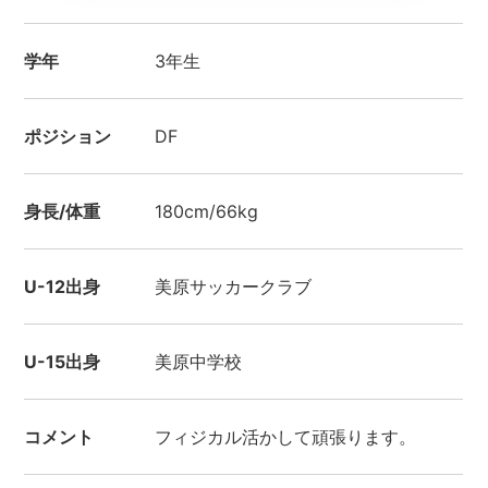
学年
3年生
ポジション
DF
身長/体重
180cm/66kg
U-12出身
美原サッカークラブ
U-15出身
美原中学校
コメント
フィジカル活かして頑張ります。