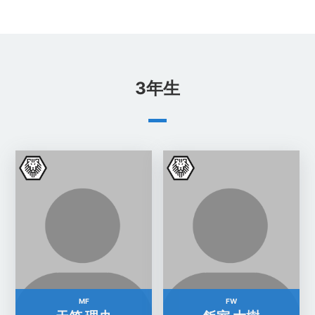
3年生
MF
FW