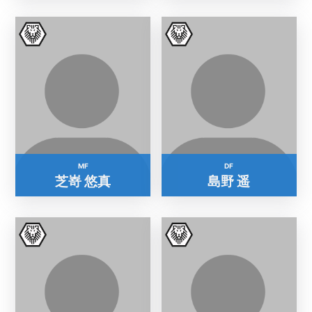
MF
DF
芝嵜 悠真
島野 遥