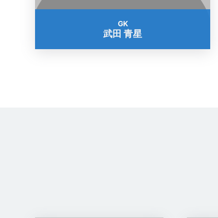
GK
武田 青星