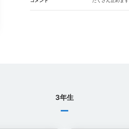
コメント
たくさん止めます
3年生