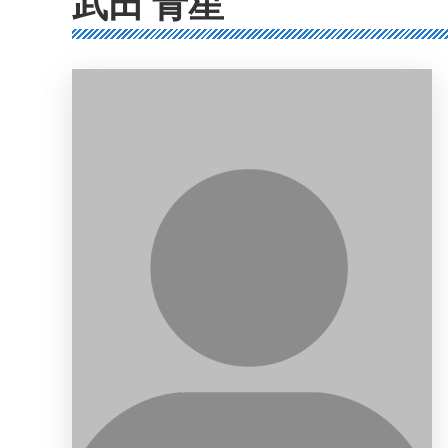
武田 青星