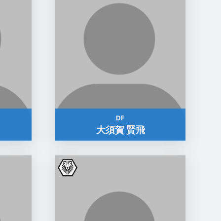
DF
大須賀 賢飛