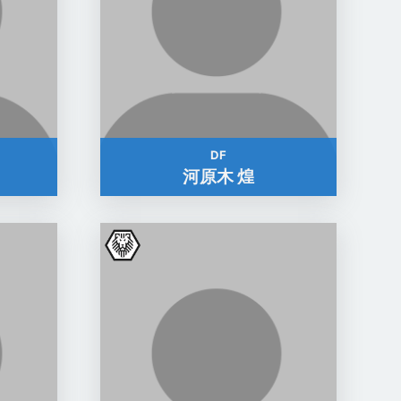
DF
河原木 煌