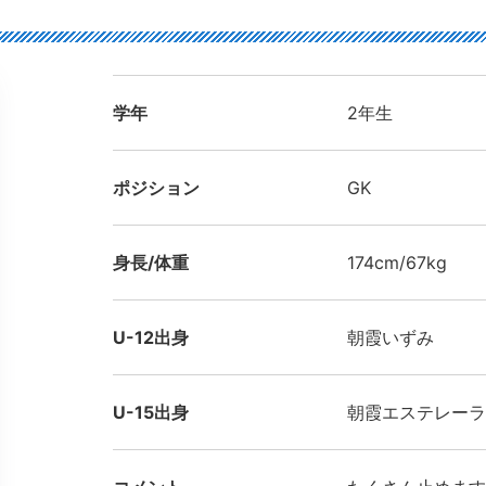
学年
2年生
ポジション
GK
身長/体重
174cm/67kg
U-12出身
朝霞いずみ
U-15出身
朝霞エステレーラ