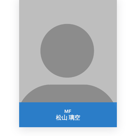
MF
松山 璃空