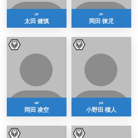
DF
DF
太田 健慎
岡田 徠児
MF
GK
岡田 凌空
小野田 櫂人