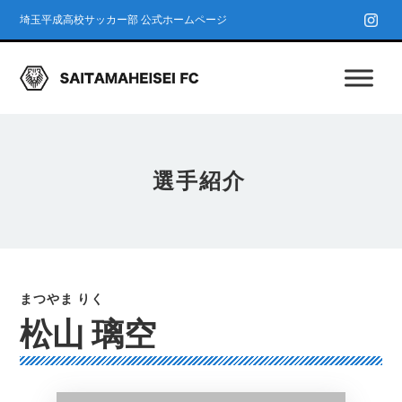
埼玉平成高校サッカー部 公式ホームページ
選手紹介
松山 璃空