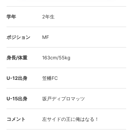
学年
2年生
ポジション
MF
身長/体重
163cm/55kg
U-12出身
笠幡FC
U-15出身
坂戸ディプロマッツ
コメント
左サイドの王に俺はなる！