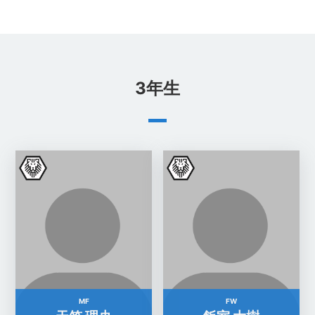
3年生
MF
FW