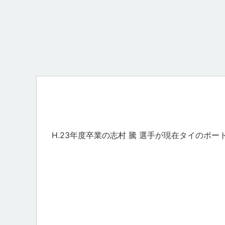
H.23年度卒業の志村 騰 選手が現在タイのポ