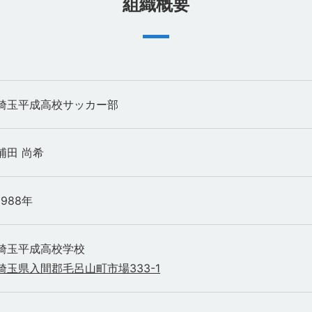
組織概要
埼玉平成高校サッカー部
浦田 尚希
1988年
埼玉平成高校学校
埼玉県入間郡毛呂山町市場333-1