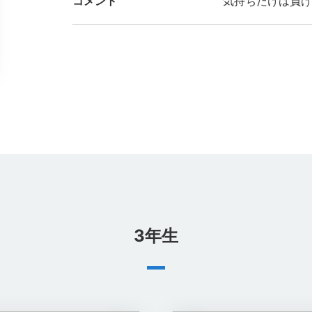
コメント
気持ちだけは負け
3年生