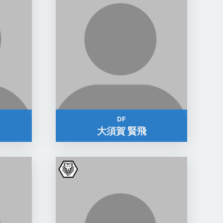
DF
大須賀 賢飛