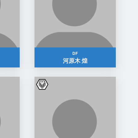
DF
河原木 煌