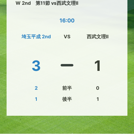
W 2nd 第11節 vs西武文理Ⅱ
16:00
埼玉平成 2nd
VS
西武文理Ⅱ
3
1
2
前半
0
1
後半
1