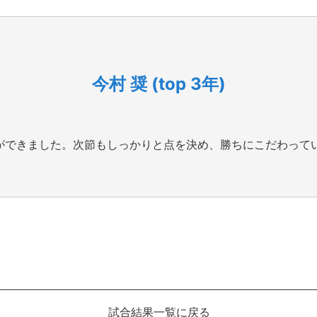
今村 奨 (top 3年)
ができました。次節もしっかりと点を決め、勝ちにこだわって
試合結果一覧に戻る