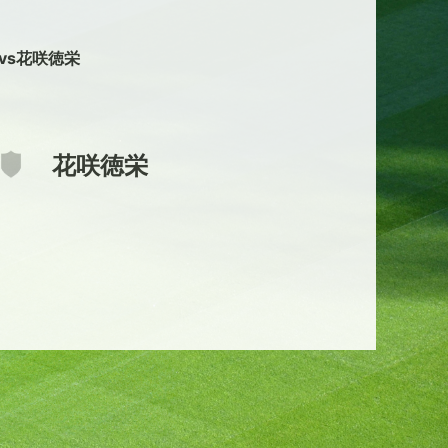
 vs花咲徳栄
花咲徳栄