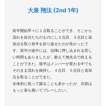
大泉 翔汰 (2nd 1年)
前半開始早々に１点取ることができ、そこから
流れを自分たちのものにし２点目、３点目と追
加点を取り前半を折り返せたのが良かったで
す。前半の途中には、自陣に押し込まれる苦し
い時間もありましたが、耐えて無失点で終える
ことができた。後半はメンバーが変わる中でも
そのまま流れを維持し、４点目、５点目と追加
点を取ることができた。
全体的に焦って蹴ることも多かったが、次節は
もっと落ち着いてプレーしたい。