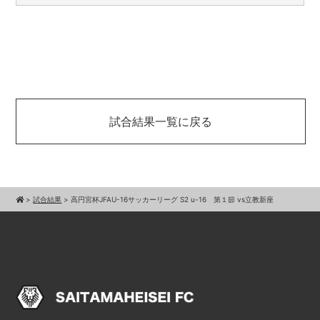
試合結果一覧に戻る
>
試合結果
>
高円宮杯JFAU-16サッカーリーグ S2 u-16 第１節 vs立教新座