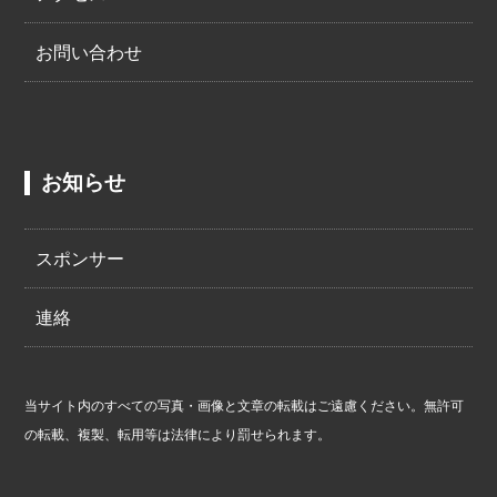
お問い合わせ
お知らせ
スポンサー
連絡
当サイト内のすべての写真・画像と文章の転載はご遠慮ください。無許可
の転載、複製、転用等は法律により罰せられます。