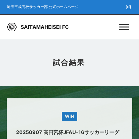
埼玉平成高校サッカー部 公式ホームページ
試合結果
WIN
20250907 高円宮杯JFAU-16サッカーリーグ