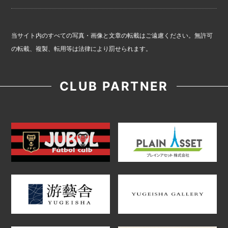
当サイト内のすべての写真・画像と文章の転載はご遠慮ください。無許可
の転載、複製、転用等は法律により罰せられます。
CLUB PARTNER