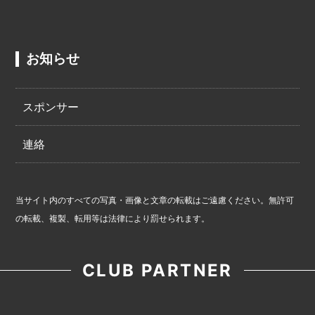
お知らせ
スポンサー
連絡
当サイト内のすべての写真・画像と文章の転載はご遠慮ください。無許可
の転載、複製、転用等は法律により罰せられます。
CLUB PARTNER