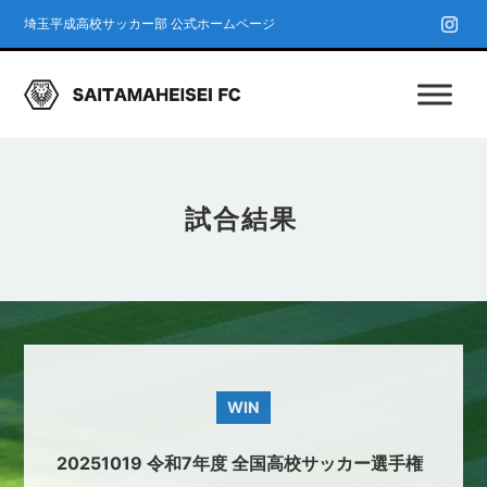
埼玉平成高校サッカー部 公式ホームページ
試合結果
WIN
20251019 令和7年度 全国高校サッカー選手権